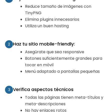
Reduce tamaño de imágenes con
TinyPNG
Elimina plugins innecesarios
Utiliza un buen hosting
Haz tu sitio mobile-friendly:
2
Asegúrate que sea responsive
Botones suficientemente grandes para
tocar en móvil
Menú adaptado a pantallas pequeñas
Verifica aspectos técnicos
3
Todas las páginas tienen meta-títulos y
meta-descripciones
No hay enlaces rotos