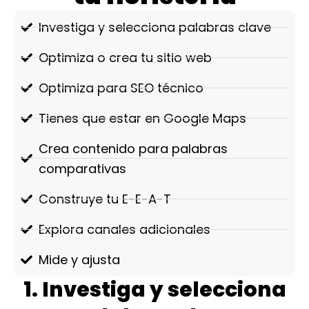
Investiga y selecciona palabras clave
Optimiza o crea tu sitio web
Optimiza para SEO técnico
Tienes que estar en Google Maps
Crea contenido para palabras
comparativas
Construye tu E-E-A-T
Explora canales adicionales
Mide y ajusta
1. Investiga y selecciona