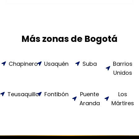
Más zonas de Bogotá
Chapinero
Usaquén
Suba
Barrios
Unidos
Teusaquillo
Fontibón
Puente
Los
Aranda
Mártires