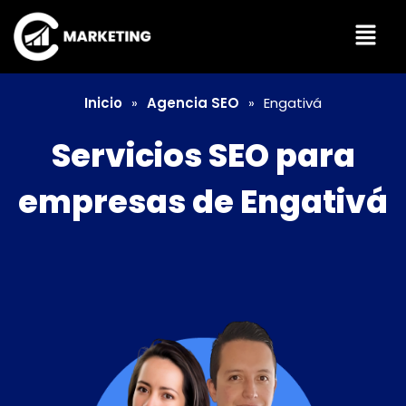
Menú
Inicio
Agencia SEO
Engativá
»
»
Servicios SEO para
empresas de Engativá