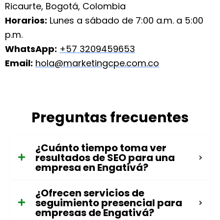
Ricaurte, Bogotá, Colombia
Horarios:
Lunes a sábado de 7:00 a.m. a 5:00
p.m.
WhatsApp:
+57 3209459653
Email:
hola@marketingcpe.com.co
Preguntas frecuentes
¿Cuánto tiempo toma ver
resultados de SEO para una
empresa en Engativá?
¿Ofrecen servicios de
seguimiento presencial para
empresas de Engativá?