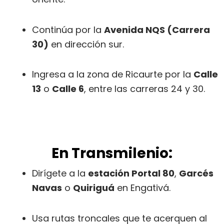
Continúa por la
Avenida NQS (Carrera
30)
en dirección sur.
Ingresa a la zona de Ricaurte por la
Calle
13
o
Calle 6
, entre las carreras 24 y 30.
En Transmilenio:
Dirígete a la
estación Portal 80
,
Garcés
Navas
o
Quiriguá
en Engativá.
Usa rutas troncales que te acerquen al