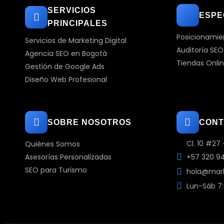
SERVICIOS
ESPE
PRINCIPALES
Posicionamie
Servicios de Marketing Digital
Auditoría SEO
Agencia SEO en Bogotá
Tiendas Onli
Gestión de Google Ads
Diseño Web Profesional
SOBRE NOSOTROS
CONT
Cl. 10 #27
Quiénes Somos
Asesorías Personalizadas
+57 320 9
SEO para Turismo
hola@mark
Lun-Sáb 7