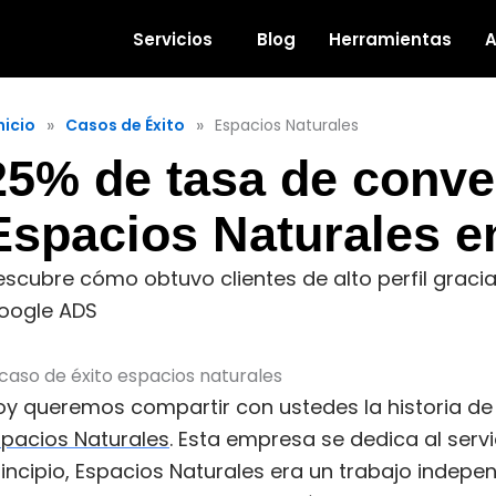
Servicios
Blog
Herramientas
A
»
»
nicio
Casos de Éxito
Espacios Naturales
25% de tasa de conver
Espacios Naturales e
scubre cómo obtuvo clientes de alto perfil gracia
oogle ADS
oy queremos compartir con ustedes la historia de 
spacios Naturales
. Esta empresa se dedica al servic
incipio, Espacios Naturales era un trabajo indepen