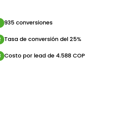
935 conversiones
1
Tasa de conversión del 25%
2
Costo por lead de 4.588 COP
3