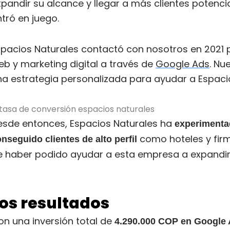
xpandir su alcance y llegar a más clientes potenc
tró en juego.
spacios Naturales contactó con nosotros en 2021 p
eb y marketing digital a través de
Google Ads
. Nu
na estrategia personalizada para ayudar a Espacio
esde entonces, Espacios Naturales ha
experimentad
como hoteles y fir
nseguido clientes de alto perfil
e haber podido ayudar a esta empresa a expandirs
os resultados
on una inversión total de
4.290.000 COP en Google