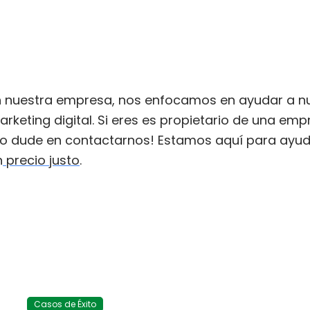
n nuestra empresa, nos enfocamos en ayudar a nue
arketing digital. Si eres es propietario de una em
no dude en contactarnos! Estamos aquí para ayudarl
n
precio justo
.
Casos de Éxito