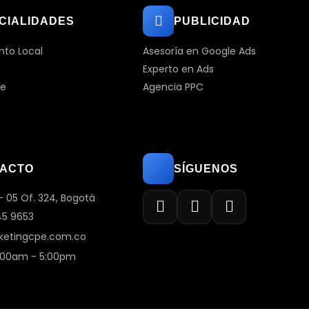
CIALIDADES
PUBLICIDAD
nto Local
Asesoría en Google Ads
Experto en Ads
ne
Agencia PPC
ACTO
SÍGUENOS
 - 05 Of. 324, Bogotá
45 9653
etingcpe.com.co
:00am - 5:00pm