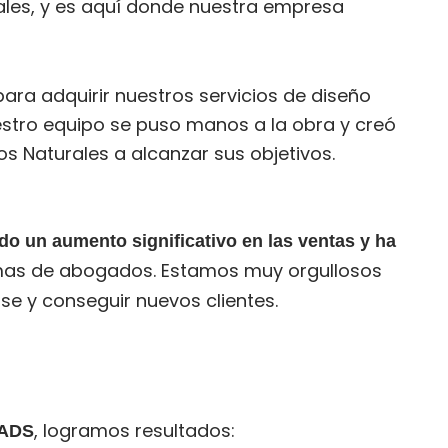
iales, y es aquí donde nuestra empresa
ara adquirir nuestros servicios de diseño
estro equipo se puso manos a la obra y creó
s Naturales a alcanzar sus objetivos.
o un aumento significativo en las ventas y ha
mas de abogados. Estamos muy orgullosos
e y conseguir nuevos clientes.
, logramos resultados:
 ADS