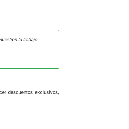
uestren tu trabajo.
ecer descuentos exclusivos,