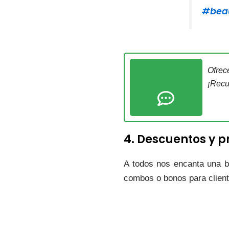
#bea
Ofrec
¡Recu
4. Descuentos y 
A todos nos encanta una bu
combos o bonos para client