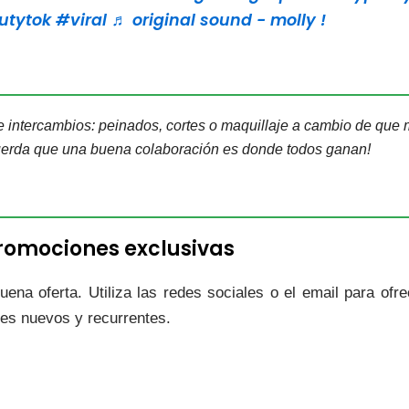
utytok
#viral
♬ original sound - molly !
e intercambios: peinados, cortes o maquillaje a cambio de que m
erda que una buena colaboración es donde todos ganan!
promociones exclusivas
ena oferta. Utiliza las redes sociales o el email para ofr
es nuevos y recurrentes.