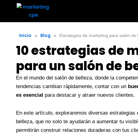
Inicio
Blog
»
»
Estrategias de marketing para salón de b
10 estrategias de 
para un salón de be
En el mundo del salón de belleza, donde la competen
tendencias cambian rápidamente, contar con un
buen
es esencial
para destacar y atraer nuevos clientes.
En este artículo, exploraremos diversas estrategias 
belleza, que no solo te ayudarán a aumentar tu visibi
permitirán construir relaciones duraderas con tus cl