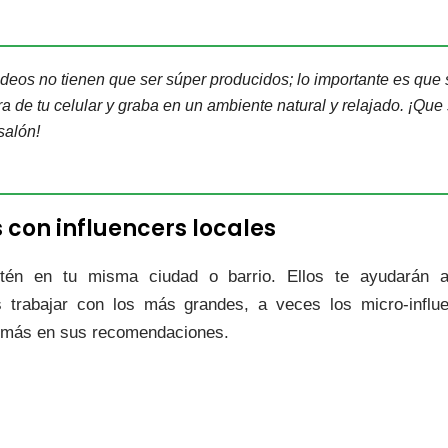
ideos no tienen que ser súper producidos; lo importante es que 
 de tu celular y graba en un ambiente natural y relajado. ¡Que 
salón!
 con influencers locales
tén en tu misma ciudad o barrio. Ellos te ayudarán a
s trabajar con los más grandes, a veces los micro-influ
a más en sus recomendaciones.