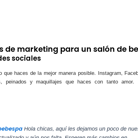
s de marketing para un salón de be
des sociales
lo que haces de la mejor manera posible. Instagram, Faceb
s, peinados y maquillajes que haces con tanto amor. L
bebespa
Hola chicas, aquí les dejamos un poco de nue
ctualizado y aún nos falta. Esperen más cambios en