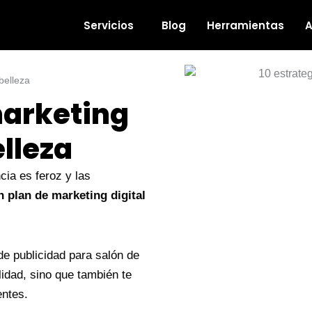
Servicios
Blog
Herramientas
A
elleza​
marketing
lleza
cia es feroz y las
 plan de marketing digital
de publicidad para salón de
lidad, sino que también te
ientes.