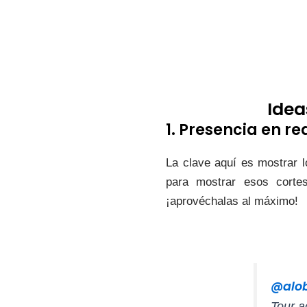
Idea
1. Presencia en re
La clave aquí es mostrar 
para mostrar esos corte
¡aprovéchalas al máximo!
@alo
Tour a