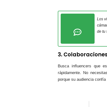
Los v
cámara
de tu 
3. Colaboraciones
Busca influencers que es
rápidamente. No necesita
porque su audiencia confí