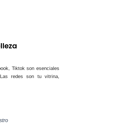
lleza
ook, Tiktok son esenciales
as redes son tu vitrina,
stro